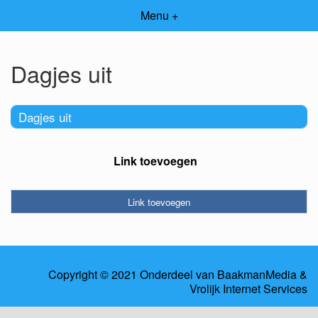
Menu +
Dagjes uit
Dagjes uit
Link toevoegen
Link toevoegen
Copyright © 2021 Onderdeel van
BaakmanMedia
&
Vrolijk Internet Services